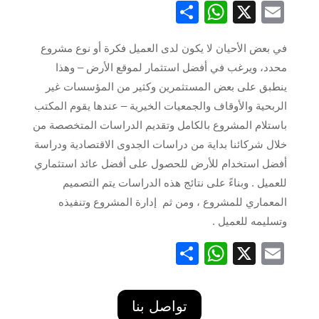
X
Email
نشر
WhatsApp
في بعض الأحيان لا يكون لدى العميل فكرة أو نوع مشروع
محدد، ويرغب في أفضل استثمار لموقع الأرض – وهذا
ينطبق على بعض المستثمرين وكثير من المؤسسات غير
الربحية والأوقاف والجمعيات الخيرية – عندها يقوم المكتب
باستلام المشروع بالكامل وتقديم الدراسات المتخصصة من
خلال شركائنا بداية من دراسات الجدوى الاقتصادية ودراسة
أفضل استخدام للأرض للحصول على أفضل عائد استثماري
للعميل . وبناءً على نتائج هذه الدراسات يتم التصميم
المعماري للمشروع ، ومن ثم إدارة المشروع وتنفيذه
وتسليمه للعميل .
X
Email
نشر
WhatsApp
تواصل بنا