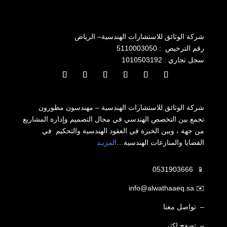
شركة الوثائق للاستشارات الهندسية
– الرياض
رقم الترخيص : 5110003050
سجل تجاري : 1010503192
شركة الوثائق للاستشارات الهندسية – مهندسون مطورون
تجمع بين التخصص الهندسي في مجال التصميم وإدارة المشاريع
من جهة ، وبين الخبرة في العقود الهندسية والتحكيم في
القضايا والمنازعات الهندسية…
المزيـد
📱 0531903666
info@alwathaaeq.sa
✉️
– تواصل معنا
–
تصفح اكثر